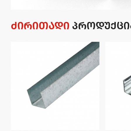
ძირითადი
პროდუქცი