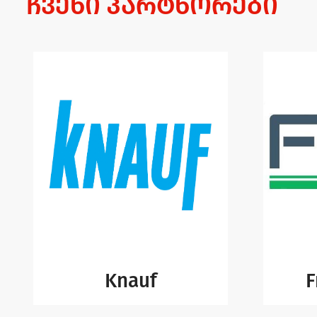
ჩვენი პარტნორები
Knauf
F