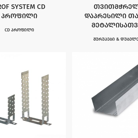
ROF SYSTEM CD
თვითმჭრე
პროფილი
დაპრესილი თ
მეტალისათვ
CD პროფილი
შურუპები & დუბელ