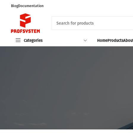
Blog
Documentation
Categories
Home
Products
About