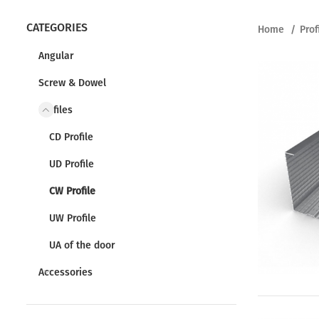
CATEGORIES
Home
Prof
Angular
Screw & Dowel
Profiles
CD Profile
UD Profile
CW Profile
UW Profile
UA of the door
Accessories