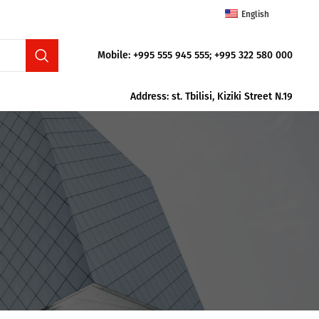
English
Mobile: +995 555 945 555; +995 322 580 000
Address: st. Tbilisi, Kiziki Street N.19