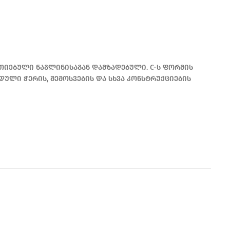
თიებული ნაგლინისაგან დამზადებული. C-ს ფორმის
დული ჭერის, შემოსვების და სხვა კონსტრუქციების
READ MORE