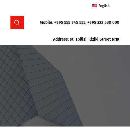
English
Mobile: +995 555 945 555; +995 322 580 000
Address: st. Tbilisi, Kiziki Street N.19