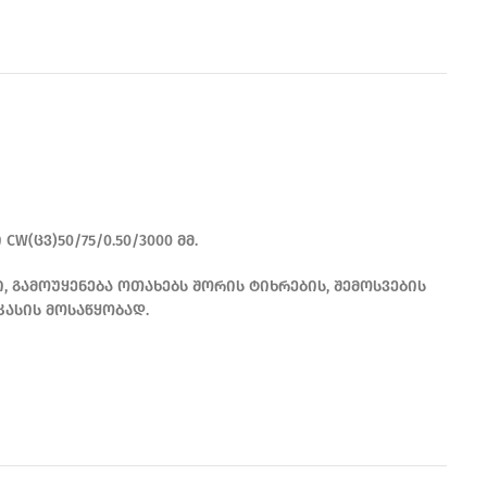
W(ცვ)50/75/0.50/3000 მმ.
 გამოუყენება ოთახებს შორის ტიხრების, შემოსვების
კასის მოსაწყობად.
READ MORE