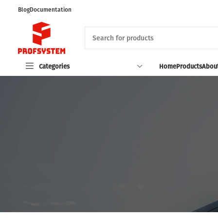
Blog
Documentation
Categories
Home
Products
About