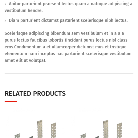
Abitur parturient praesent lectus quam a natoque adipiscing a
vestibulum hendre.
Diam parturient dictumst parturient scelerisque nibh lectus.
Scelerisque adipiscing bibendum sem vestibulum et in a a a
purus lectus faucibus lobortis tincidunt purus lectus nisl class
eros.Condimentum a et ullamcorper dictumst mus et tristique
elementum nam inceptos hac parturient scelerisque vestibulum
amet elit ut volutpat.
RELATED PRODUCTS