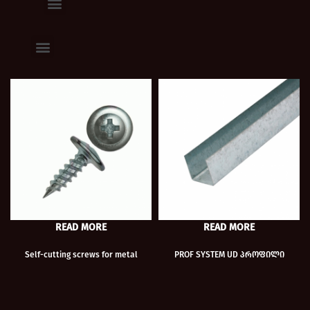
READ MORE
READ MORE
Self-cutting screws for metal
PROF SYSTEM UD პროფილი