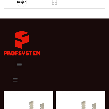
Newer