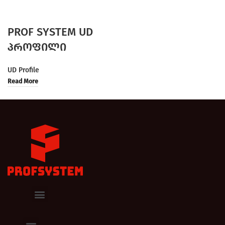
PROF SYSTEM UD
პროფილი
UD Profile
Read More