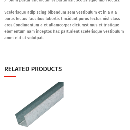
Diam parturient dictumst parturient scelerisque nibh lectus.
Scelerisque adipiscing bibendum sem vestibulum et in a a a
purus lectus faucibus lobortis tincidunt purus lectus nisl class
eros.Condimentum a et ullamcorper dictumst mus et tristique
elementum nam inceptos hac parturient scelerisque vestibulum
amet elit ut volutpat.
RELATED PRODUCTS